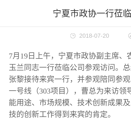
首页
>
新闻中心
宁夏市政协一行莅
2018-07-20
7月19日上午，宁夏市政协副主席
玉兰同志一行莅临公司参观访问。总
张黎接待来宾一行，并参观陪同参观
一号线（303项目），曹总为来访
能用途、市场规模、技术创新成果及
技的创新工作得到来宾的肯定。