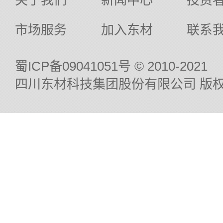
关于我们
新闻中心
投资
市场服务
加入东材
联系
蜀ICP备09041051号
© 2010-2021
四川东材科技集团股份有限公司 版