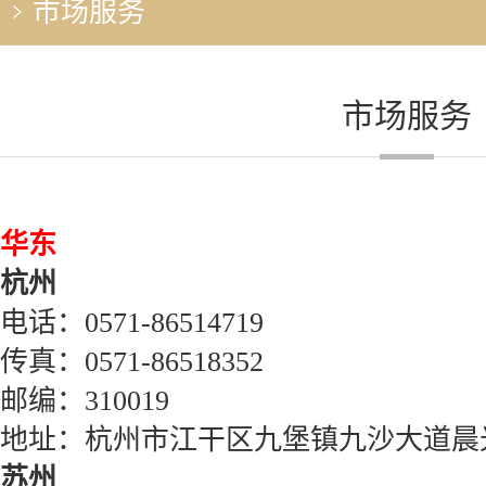
市场服务
市场服务
华东
杭州
电话：
0571-86514719
传真：
0571-86518352
邮编：
310019
地址：杭州市江干区九堡镇九沙大道晨
苏州