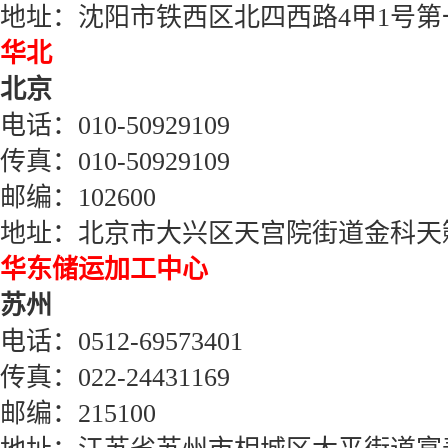
地址：沈阳市铁西区北四西路
4
甲
1
号第
华北
北京
电话：
010-50929109
传真：
010-50929109
邮编：
102600
地址：北京市大兴区天宫院街道金科天籁城6
华东储运加工中心
苏州
电话：
0512-69573401
传真：
022-24431169
邮编：
215100