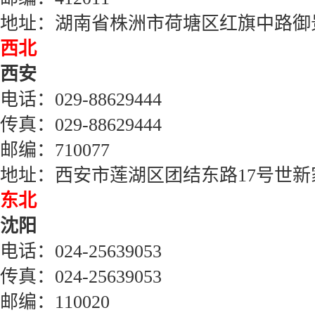
地址：湖南省株洲市荷塘区红旗中路御
西北
西安
电话：
029-88629444
传真：
029-88629444
邮编：
710077
地址：西安市莲湖区团结东路
17
号世新
东北
沈阳
电话：
024-25639053
传真：
024-25639053
邮编：
110020