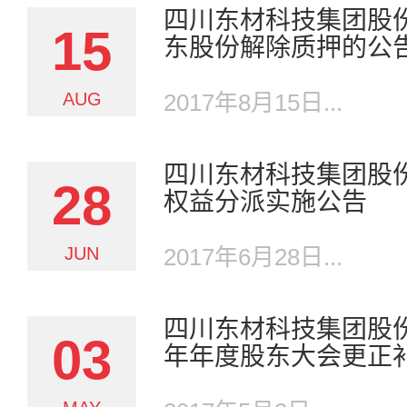
四川东材科技集团股
15
东股份解除质押的公
AUG
2017年8月15日...
四川东材科技集团股份
28
权益分派实施公告
JUN
2017年6月28日...
四川东材科技集团股份
03
年年度股东大会更正