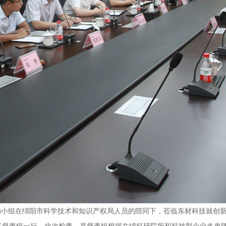
驱动小组在绵阳市科学技术和知识产权局人员的陪同下，莅临东材科技就创