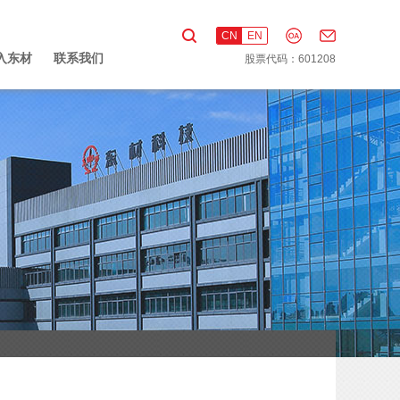
CN
EN
入东材
联系我们
股票代码：601208