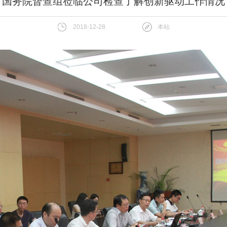
国务院督查组莅临公司检查了解创新驱动工作情况
2018-12-28
本站