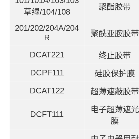
101/101A/103/103
聚酯胶带
草绿/104/108
201/202/204A/204
聚酰亚胺胶带
R
DCAT221
终止胶带
DCPF111
硅胶保护膜
DCAT122
超薄遮蔽胶带
电子超薄遮光
DCFT111
膜