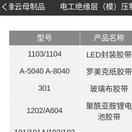
绝缘云母制品
电工绝缘层（模）压
型号
产品名称
1103/1104
LED封装胶带
A-5040 A-8040
罗美克纸胶带
301
玻璃布胶带
聚酰亚胺锂电
1202/A604
池胶带