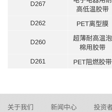
电子电器用耐
D267
高低温胶带
D262
PET离型膜
超薄耐高温泡
D260
棉用胶带
D261
PET阻燃胶带
关于我们
新闻中心
投资