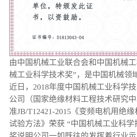
由中国机械工业联合会和中国机械工
械工业科学技术奖”，是中国机械领
近日，2018年度中国机械工业科学
公司（国家绝缘材料工程技术研究中
准JB/T12421-2015《变频电机
试验方法》荣获 “中国机械工业科学
奖说明公司一如既往的发挥着行业示