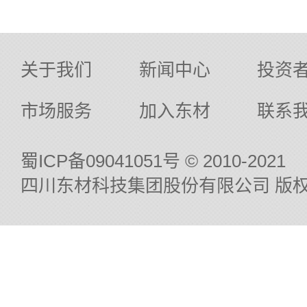
关于我们
新闻中心
投资
市场服务
加入东材
联系
蜀ICP备09041051号
© 2010-2021
四川东材科技集团股份有限公司 版