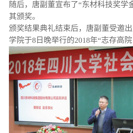
随后，唐副董宣布了“东材科技奖学
其颁奖。
颁奖结果典礼结束后，唐副董受邀出
学院于8日晚举行的2018年“志存高