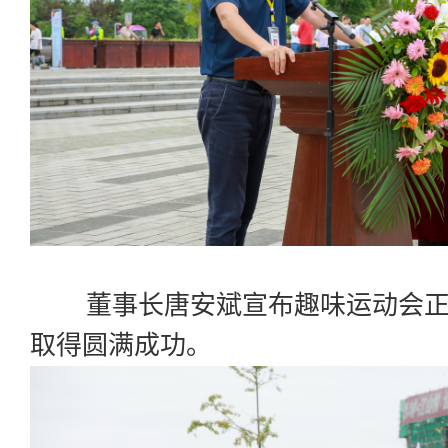
董事长唐安斌宣布趣味运动会正
取得圆满成功。