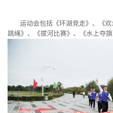
运动会包括《环湖竞走》、
《欢
跳绳》、
《拔河比赛》、
《水上夺旗