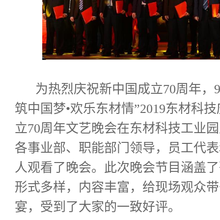
为热烈庆祝新中国成立
70
周年，
筑中国梦•欢乐东材情”
2019
东材科技
立
70
周年文艺晚会在东材科技工业园
各事业部、职能部门领导，员工代表
人观看了晚会。此次晚会节目涵盖了
形式多样，内容丰富，给现场观众带
宴，受到了大家的一致好评。