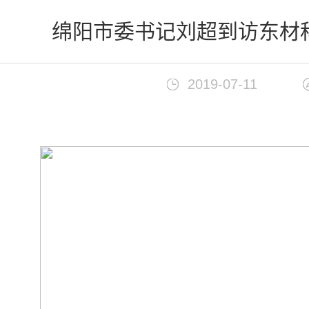
首页
>
新闻中心
绵阳市委书记刘超到访东材
2019-07-11