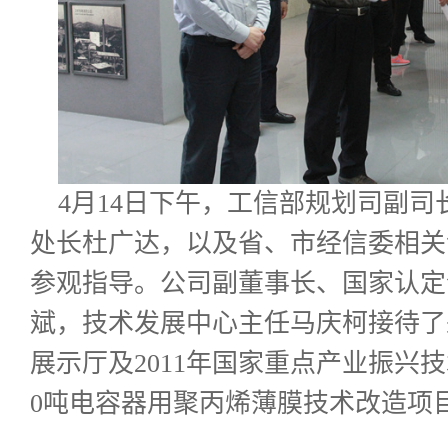
4
月
14
日下午，工信部规划司副司
处长杜广达，以及省、市经信委相关
参观指导。公司副董事长、国家认定
斌，技术发展中心主任马庆柯接待了
展示厅及
2011
年国家重点产业振兴技
0
吨电容器用聚丙烯薄膜技术改造项