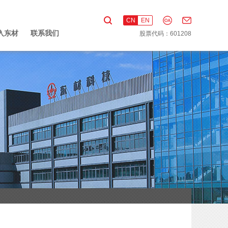
CN
EN
入东材
联系我们
股票代码：601208