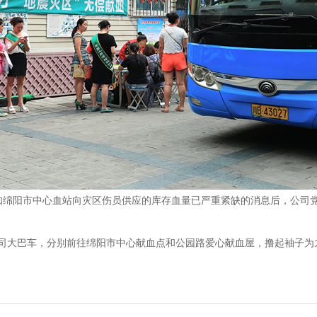
知绵阳市中心血站向灾区伤员供应的库存血量已严重紧缺的消息后，公司
司大巴车，分别前往绵阳市中心献血点和公园路爱心献血屋，撸起袖子为