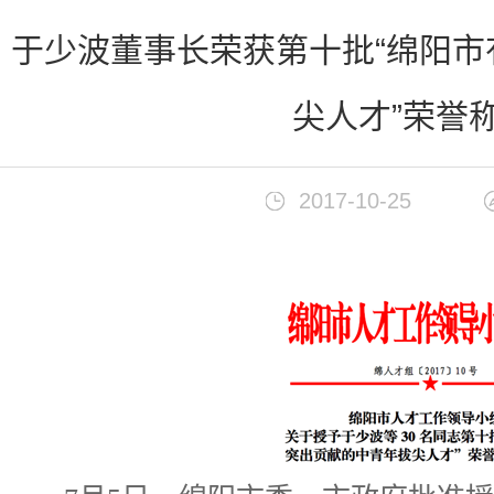
首页
>
新闻中心
于少波董事长荣获第十批“绵阳市
尖人才”荣誉
2017-10-25