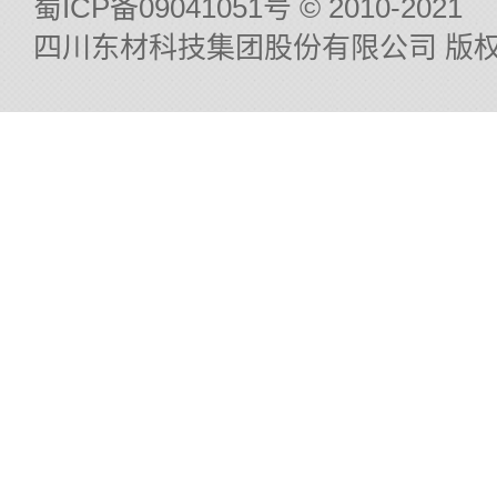
蜀ICP备09041051号
© 2010-2021
四川东材科技集团股份有限公司 版