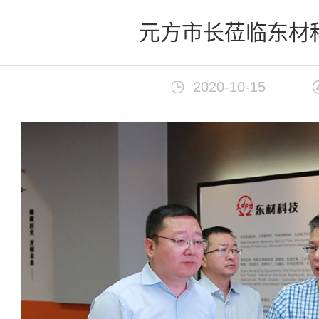
首页
>
新闻中心
元方市长莅临东材
2020-10-15