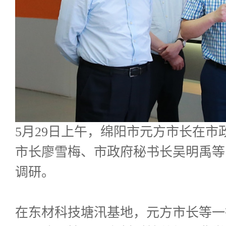
5月29日上午，绵阳市元方市长在
市长廖雪梅、市政府秘书长吴明禹等
调研。
在东材科技塘汛基地，元方市长等一