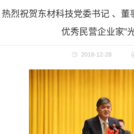
首页
>
新闻中心
热烈祝贺东材科技党委书记 、董
优秀民营企业家”
2018-12-28