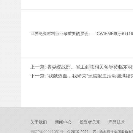
世界绝缘材料行业最重要的展会——CWIEME展于6月
上一篇: 省委统战部、省工商联相关领导莅临东
下一篇: “我献热血，我光荣”无偿献血活动圆满结
关于我们
新闻中心
投资者关系
产品技术
蜀ICP备09041051号
© 2010-2021
四川东材科技集团股份有