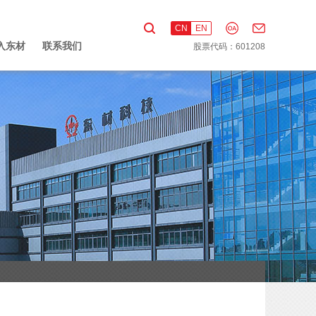
CN
EN
入东材
联系我们
股票代码：601208